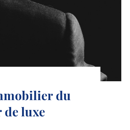
mmobilier du
 de luxe