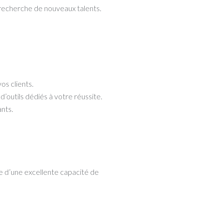
echerche de nouveaux talents.
os clients.
ils dédiés à votre réussite.
ants.
.e d’une excellente capacité de