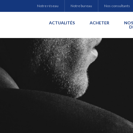
Notre réseau
Notre bureau
Nos consultants
ACTUALITÉS
ACHETER
NOS
D