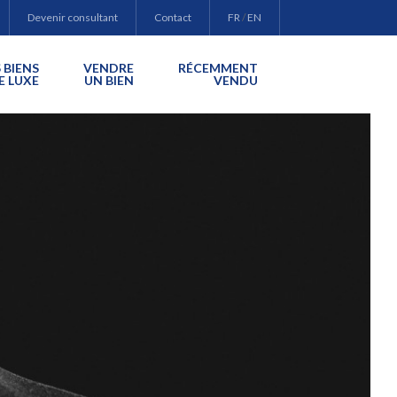
Devenir consultant
Contact
FR
/
EN
 BIENS
VENDRE
RÉCEMMENT
E LUXE
UN BIEN
VENDU