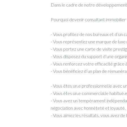
Dans le cadre de notre développement
Pourquoi devenir consultant immobili
- Vous profitez de nos bureaux et d’un ca
- Vous représentez une marque de luxe
- Vous portez une carte de visite prestig
- Vous disposez du support d’une organis
- Vous renforcez votre efficacité grâce
- Vous bénéficiez d’un plan de rémunéra
- Vous êtes un.e professionnel.le avec un
- Vous êtes un.e commercial.le habitué.e
- Vous avez un tempérament indépendant,
négociation avec honnêteté et loyauté.
- Vous aimez les résultats, vous avez de 